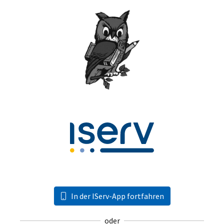
In der IServ-App fortfahren
oder